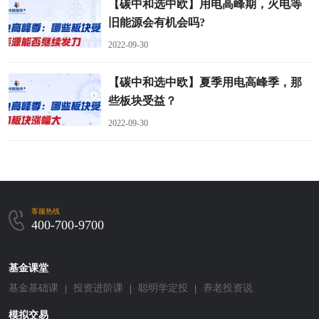
【碳中和选中欧】用电高峰期，火电等
旧能源会有机会吗?
2022-09-30
【碳中和选中欧】夏季用电高峰季，那
些板块受益？
2022-09-30
客服热线
400-700-9700
基金课堂
基金基础课
投资进阶课
聪明学定投
养老投资说
模拟交易