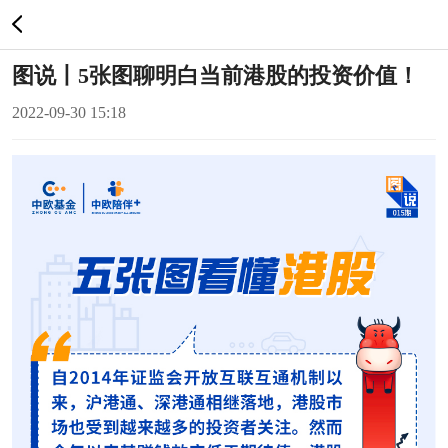
图说丨5张图聊明白当前港股的投资价值！
2022-09-30 15:18